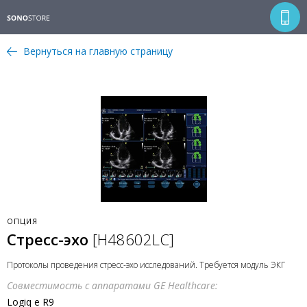
Вернуться на главную страницу
ОПЦИЯ
Стресс-эхо
[H48602LC]
Протоколы проведения стресс-эхо исследований. Требуется модуль ЭКГ
Совместимость с аппаратами GE Healthcare:
Logiq e R9