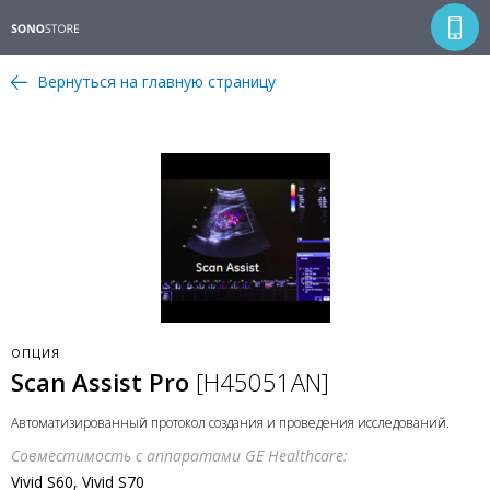
Вернуться на главную страницу
ОПЦИЯ
Scan Assist Pro
[H45051AN]
Автоматизированный протокол создания и проведения исследований.
Совместимость с аппаратами GE Healthcare:
Vivid S60, Vivid S70