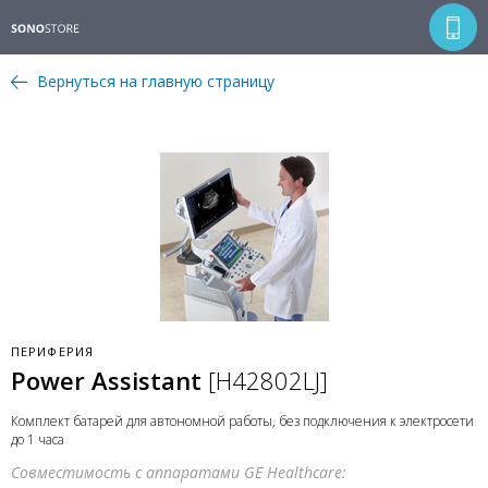
Вернуться на главную страницу
ПЕРИФЕРИЯ
Power Assistant
[H42802LJ]
Комплект батарей для автономной работы, без подключения к электросети
до 1 часа
Совместимость с аппаратами GE Healthcare: