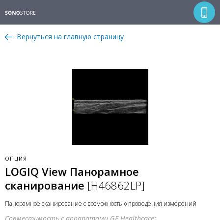
Вернуться на главную страницу
ОПЦИЯ
LOGIQ View Панорамное
сканирование
[H46862LP]
Панорамное сканирование с возможностью проведения измерений
Совместимость с аппаратами GE Healthcare: