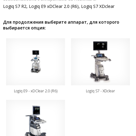
Logiq S7 R2, Logiq E9 xDClear 2.0 (R6), Logiq S7 XDclear
Для продолжения выберите аппарат, для которого
выбирается опция:
Logiq E9 - xDClear 2.0 (R6)
Logiq S7 - XDclear