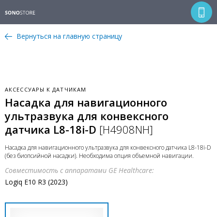
Вернуться на главную страницу
АКСЕССУАРЫ К ДАТЧИКАМ
Насадка для навигационного
ультразвука для конвексного
датчика L8-18i-D
[H4908NH]
Насадка для навигационного ультразвука для конвексного датчика L8-18i-D
(без биопсийной насадки). Необходима опция объемной навигации.
Совместимость с аппаратами GE Healthcare:
Logiq E10 R3 (2023)