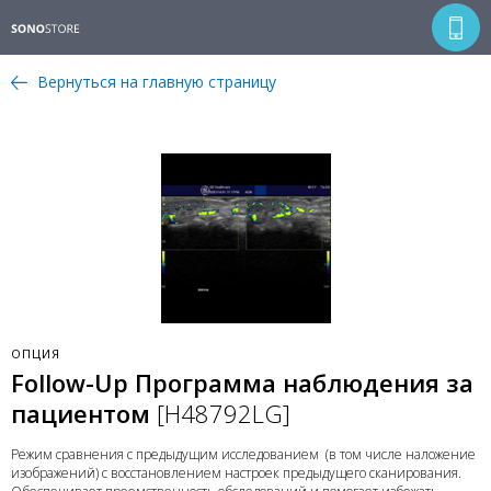
Вернуться на главную страницу
ОПЦИЯ
Follow-Up Программа наблюдения за
пациентом
[H48792LG]
Режим сравнения с предыдущим исследованием (в том числе наложение
изображений) с восстановлением настроек предыдущего сканирования.