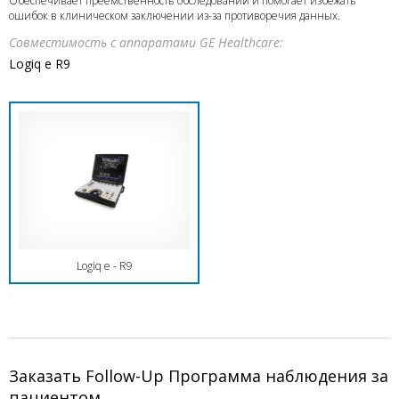
Обеспечивает преемственность обследований и помогает избежать
ошибок в клиническом заключении из-за противоречия данных.
Совместимость с аппаратами GE Healthcare:
Logiq e R9
Logiq e - R9
Заказать Follow-Up Программа наблюдения за
пациентом