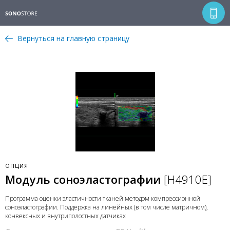
Вернуться на главную страницу
ОПЦИЯ
Модуль соноэластографии
[H4910E]
Программа оценки эластичности тканей методом компрессионной
соноэластографии. Поддержка на линейных (в том числе матричном),
конвексных и внутриполостных датчиках