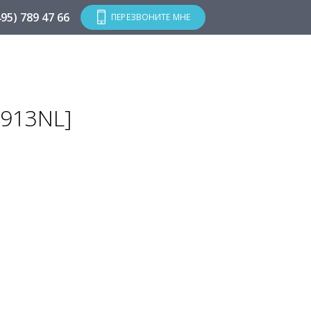
495) 789 47 66
ПЕРЕЗВОНИТЕ МНЕ
913NL]