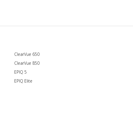
ClearVue 650
ClearVue 850
EPIQ 5
EPIQ Elite