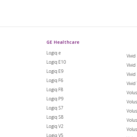
GE Healthcare
Logiq e
Vivid
Logiq E10
Vivid
Logiq E9
Vivid
Logiq F6
Vivid
Logiq F8
Volu
Logiq P9
Volu
Logiq S7
Volu
Logiq S8
Volu
Logiq V2
Volu
Logiq V5