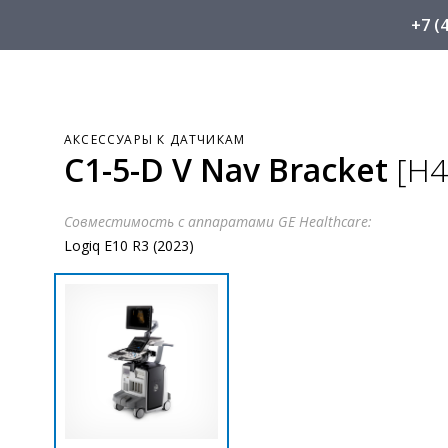
+7 (
АКСЕССУАРЫ К ДАТЧИКАМ
C1-5-D V Nav Bracket
[H4
Совместимость с аппаратами GE Healthcare:
Logiq E10 R3 (2023)