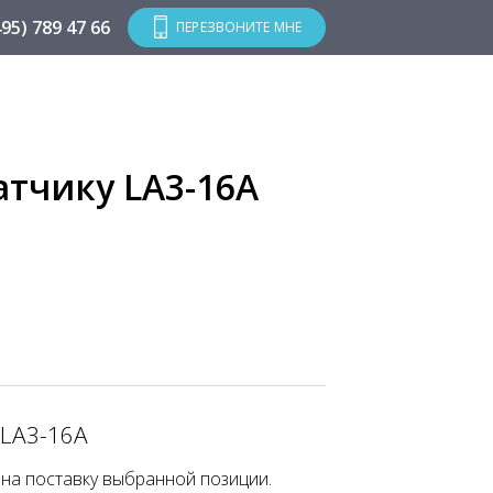
495) 789 47 66
ПЕРЕЗВОНИТЕ МНЕ
тчику LA3-16A
 LA3-16A
 на поставку выбранной позиции.