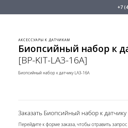
+7 (
АКСЕССУАРЫ К ДАТЧИКАМ
Биопсийный набор к да
[BP-KIT-LA3-16A]
Биопсийный набор к датчику LA3-16A
Заказать Биопсийный набор к датчику
Перейдите к форме заказа, чтобы отравить запрос