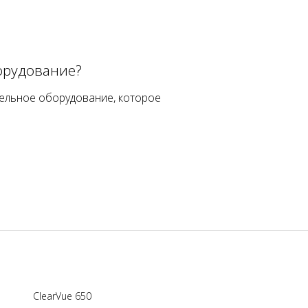
орудование?
ельное оборудование, которое
ClearVue 650