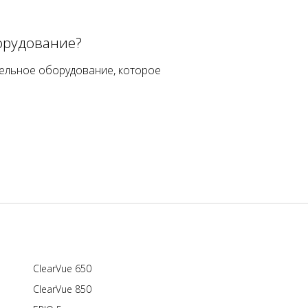
орудование?
ельное оборудование, которое
ClearVue 650
ClearVue 850