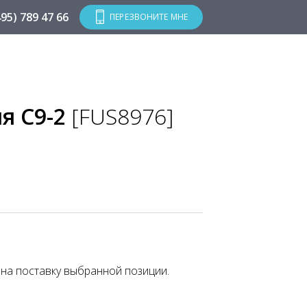
495) 789 47 66
ПЕРЕЗВОНИТЕ МНЕ
я C9-2
[FUS8976]
 на поставку выбранной позиции.