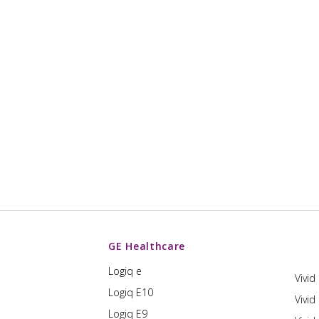
GE Healthcare
Logiq e
Vivid
Logiq E10
Vivid
Logiq E9