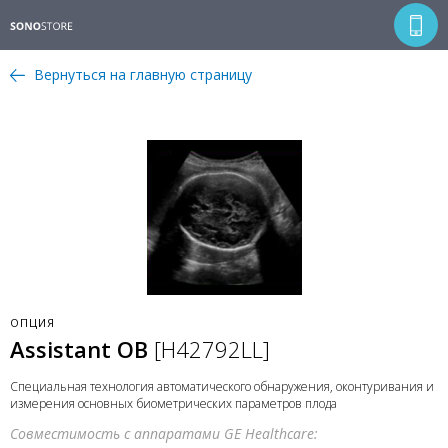
Вернуться на главную страницу
ОПЦИЯ
Assistant OB
[H42792LL]
Специальная технология автоматического обнаружения, оконтуривания и
измерения основных биометрических параметров плода
Совместимость с аппаратами GE Healthcare: