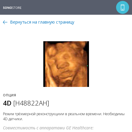
Вернуться на главную страницу
ОПЦИЯ
4D
[H48822AH]
Режим трёхмерной реконструкциии в реальном времени. Необходимы
4D датчики.
Совместимость с аппаратами GE Healthcare: